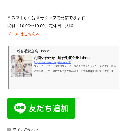
＊スマホからは番号タップで発信できます。
受付 10:00〜19:00／定休日 火曜
メールはこちらへ
総合毛髪企業 i-three
お問い合わせ - 総合毛髪企業 i-three
https://i-three.co.jp/contact/
ウィッグ・かつら・医療用ウィッグ・増毛エクステンション・発毛まで、総合
毛髪企業として、自然で高品質な製品やサービス部材を提供しています。オリ
ジナルの質の高いウィッグやかつらを低コストで作製できるよう、商品選び、
髪の悩みや相談の参考になる最新情報を
ウィッグモデル